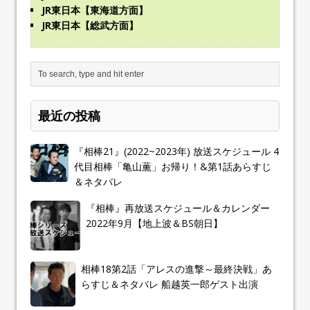
JR東日本【東海道方面】
JR東日本【総武方面】
最近の投稿
『相棒21』(2022~2023年) 放送スケジュール 4
代目相棒「亀山薫」お帰り！&第1話あらすじ
＆ネタバレ
『相棒』再放送スケジュール＆カレンダー
2022年9月【地上波＆BS朝日】
相棒18第2話「アレスの進撃～最終決戦」あ
らすじ＆ネタバレ 船越英一郎ゲスト出演