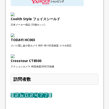
Coolth Style フェイスシールド
日本メーカー保証 (10個セット)
TODAYI HC003
スパイ隠し超小型カメラ WiFi 4K HD高画質 スマホ対応
Crosstour CT8500
アクションカメラ 4K高画質2000万画素
訪問者数