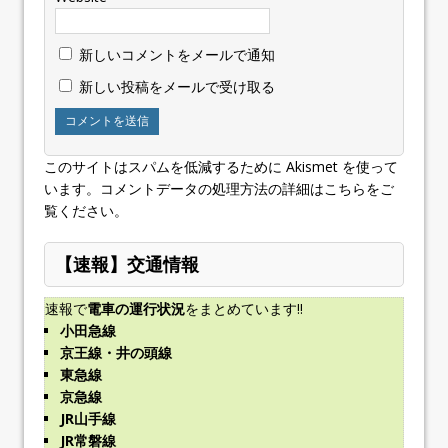
新しいコメントをメールで通知
新しい投稿をメールで受け取る
このサイトはスパムを低減するために Akismet を使って
います。
コメントデータの処理方法の詳細はこちらをご
覧ください
。
【速報】交通情報
速報で
電車の運行状況
をまとめています!!
小田急線
京王線・井の頭線
東急線
京急線
JR山手線
JR常磐線