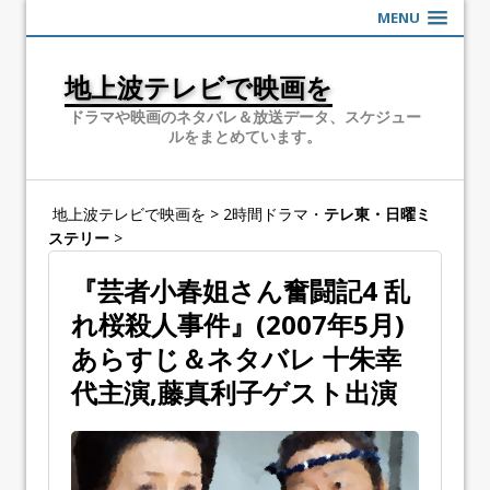
MENU
地上波テレビで映画を
ドラマや映画のネタバレ＆放送データ、スケジュー
ルをまとめています。
地上波テレビで映画を
>
2時間ドラマ・
テレ東・日曜ミ
ステリー
>
『芸者小春姐さん奮闘記4 乱
れ桜殺人事件』(2007年5月)
あらすじ＆ネタバレ 十朱幸
代主演,藤真利子ゲスト出演