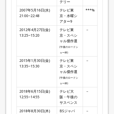
テリー
2007年5月16日(水)
テレビ東
***%
21:00~22:48
京・水曜シ
アター9
2012年4月27日(金)
テレビ東
－
13:25~15:20
京・スペシ
ャル傑作選
(午後のロードシ
ョー枠)
2015年1月30日(金)
テレビ東
－
13:35~15:30
京・スペシ
ャル傑作選
(午後のロードシ
ョー枠)
2018年6月15日(金)
テレビ大
－
12:55~14:55
阪・午後の
サスペンス
2018年8月30日(木)
BSジャパ
－