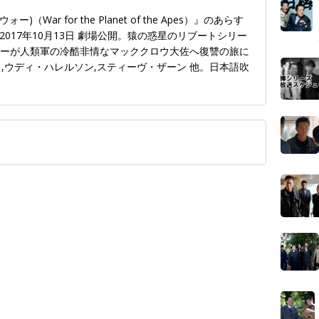
（War for the Planet of the Apes）』のあらす
017年10月13日 劇場公開。猿の惑星のリブートシリー
ーザーが人類軍の冷酷非情なマッククロウ大佐へ復讐の旅に
,ウディ・ハレルソン,スティーヴ・ザーン 他。日本語吹