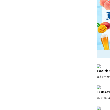
Coolt
日本メーカー
TODAYI
スパイ隠し超