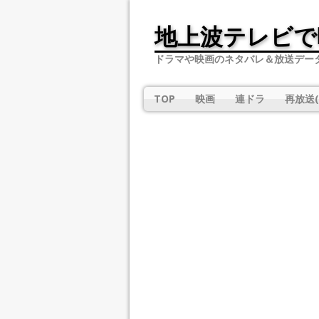
地上波テレビで
ドラマや映画のネタバレ＆放送デー
TOP
映画
連ドラ
再放送(