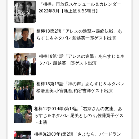
『相棒』再放送スケジュール＆カレンダー
2022年9月【地上波＆BS朝日】
相棒18第2話「アレスの進撃～最終決戦」あ
らすじ＆ネタバレ 船越英一郎ゲスト出演
相棒18第1話「アレスの進撃」あらすじ＆ネ
タバレ 船越英一郎ゲスト出演
相棒18第13話「神の声」あらすじ＆ネタバレ
松居直美,小宮健吾,粕谷吉洋ゲスト出演
相棒12(2014年)第13話「右京さんの友達」あ
らすじ＆ネタバレ 尾美としのり,佐藤寛子ゲス
ト出演
相棒8(2009年)第2話「さよなら、バードラン