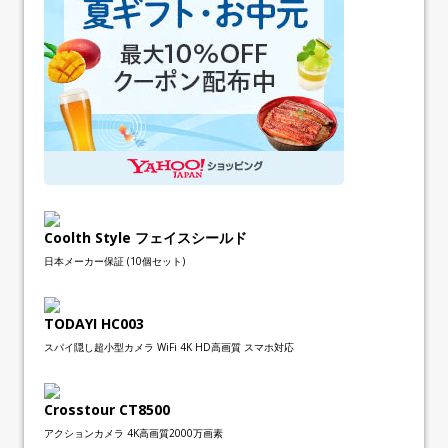
Coolth Style フェイスシールド
日本メーカー保証 (10個セット)
TODAYI HC003
スパイ隠し超小型カメラ WiFi 4K HD高画質 スマホ対応
Crosstour CT8500
アクションカメラ 4K高画質2000万画素