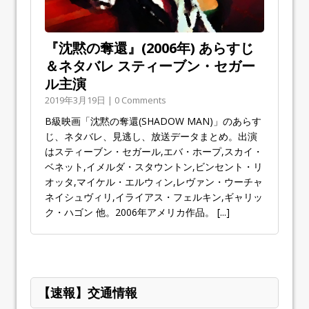
『沈黙の奪還』(2006年) あらすじ
＆ネタバレ スティーブン・セガー
ル主演
2019年3月19日 | 0 Comments
B級映画「沈黙の奪還(SHADOW MAN)」のあらす
じ、ネタバレ、見逃し、放送データまとめ。出演
はスティーブン・セガール,エバ・ホープ,スカイ・
ベネット,イメルダ・スタウントン,ビンセント・リ
オッタ,マイケル・エルウィン,レヴァン・ウーチャ
ネイシュヴィリ,イライアス・フェルキン,ギャリッ
ク・ハゴン 他。2006年アメリカ作品。
[...]
【速報】交通情報