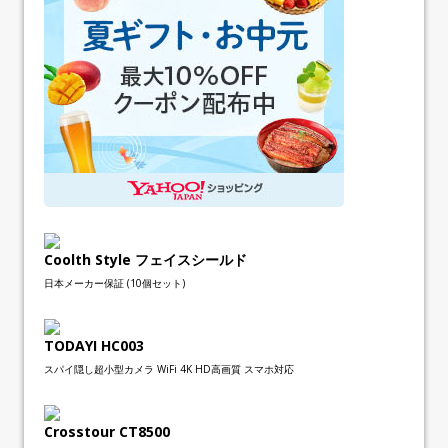
Coolth Style フェイスシールド
日本メーカー保証 (10個セット)
TODAYI HC003
スパイ隠し超小型カメラ WiFi 4K HD高画質 スマホ対応
Crosstour CT8500