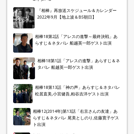
『相棒』再放送スケジュール＆カレンダー
2022年9月【地上波＆BS朝日】
相棒18第2話「アレスの進撃～最終決戦」あ
らすじ＆ネタバレ 船越英一郎ゲスト出演
相棒18第1話「アレスの進撃」あらすじ＆ネ
タバレ 船越英一郎ゲスト出演
相棒18第13話「神の声」あらすじ＆ネタバレ
松居直美,小宮健吾,粕谷吉洋ゲスト出演
相棒12(2014年)第13話「右京さんの友達」あ
らすじ＆ネタバレ 尾美としのり,佐藤寛子ゲス
ト出演