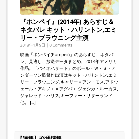
『ポンペイ』(2014年) あらすじ＆
ネタバレ キット・ハリントン,エミ
リー・ブラウニング主演
2018年1月9日 | 0 Comments
映画「ポンペイ(Pompeii)」のあらすじ、ネタバ
レ、見逃し、放送データまとめ。2014年アメリカ
作品。「バイオハザード」のポール・Ｗ・Ｓ・ア
ンダーソン監督作出演はキット・ハリントン,エミ
リー・ブラウニング,キャリー＝アン・モス,アドウ
ェール・アキノエ＝アグバエ,ジェシカ・ルーカス,
ジャレッド・ハリス,キーファー・サザーランド
他。
[...]
【速報】交通情報