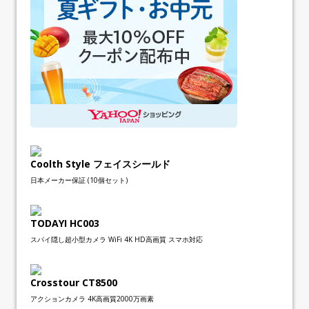
Coolth Style フェイスシールド
日本メーカー保証 (10個セット)
TODAYI HC003
スパイ隠し超小型カメラ WiFi 4K HD高画質 スマホ対応
Crosstour CT8500
アクションカメラ 4K高画質2000万画素