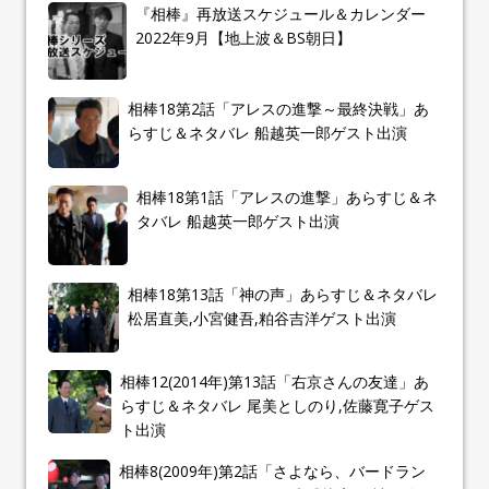
『相棒』再放送スケジュール＆カレンダー
2022年9月【地上波＆BS朝日】
相棒18第2話「アレスの進撃～最終決戦」あ
らすじ＆ネタバレ 船越英一郎ゲスト出演
相棒18第1話「アレスの進撃」あらすじ＆ネ
タバレ 船越英一郎ゲスト出演
相棒18第13話「神の声」あらすじ＆ネタバレ
松居直美,小宮健吾,粕谷吉洋ゲスト出演
相棒12(2014年)第13話「右京さんの友達」あ
らすじ＆ネタバレ 尾美としのり,佐藤寛子ゲス
ト出演
相棒8(2009年)第2話「さよなら、バードラン