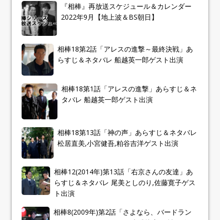
『相棒』再放送スケジュール＆カレンダー
2022年9月【地上波＆BS朝日】
相棒18第2話「アレスの進撃～最終決戦」あ
らすじ＆ネタバレ 船越英一郎ゲスト出演
相棒18第1話「アレスの進撃」あらすじ＆ネ
タバレ 船越英一郎ゲスト出演
相棒18第13話「神の声」あらすじ＆ネタバレ
松居直美,小宮健吾,粕谷吉洋ゲスト出演
相棒12(2014年)第13話「右京さんの友達」あ
らすじ＆ネタバレ 尾美としのり,佐藤寛子ゲス
ト出演
相棒8(2009年)第2話「さよなら、バードラン