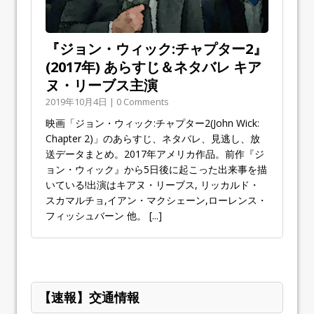
『ジョン・ウィック:チャプター2』
(2017年) あらすじ＆ネタバレ キア
ヌ・リーブス主演
2019年10月4日 | 0 Comments
映画「ジョン・ウィック:チャプター2(John Wick:
Chapter 2)」のあらすじ、ネタバレ、見逃し、放
送データまとめ。2017年アメリカ作品。前作『ジ
ョン・ウィック』から5日後に起こった出来事を描
いている!出演はキアヌ・リーブス, リッカルド・
スカマルチョ,イアン・マクシェーン,ローレンス・
フィッシュバーン 他。
[...]
【速報】交通情報