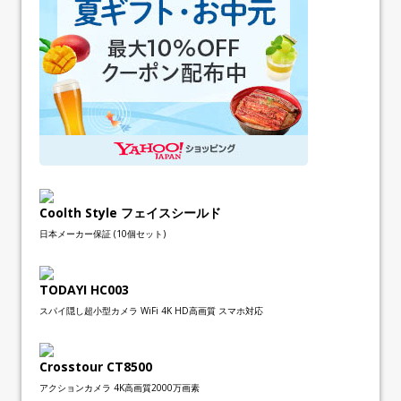
Coolth Style フェイスシールド
日本メーカー保証 (10個セット)
TODAYI HC003
スパイ隠し超小型カメラ WiFi 4K HD高画質 スマホ対応
Crosstour CT8500
アクションカメラ 4K高画質2000万画素