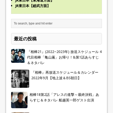
JR東日本【東海道方面】
JR東日本【総武方面】
最近の投稿
『相棒21』(2022~2023年) 放送スケジュール 4
代目相棒「亀山薫」お帰り！&第1話あらすじ
＆ネタバレ
『相棒』再放送スケジュール＆カレンダー
2022年9月【地上波＆BS朝日】
相棒18第2話「アレスの進撃～最終決戦」あ
らすじ＆ネタバレ 船越英一郎ゲスト出演