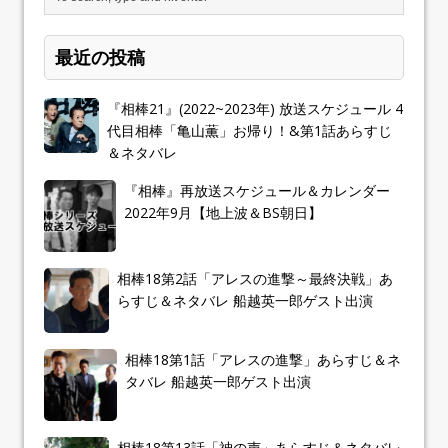
最近の投稿
『相棒21』(2022~2023年) 放送スケジュール 4
代目相棒「亀山薫」お帰り！&第1話あらすじ
＆ネタバレ
『相棒』再放送スケジュール＆カレンダー
2022年9月【地上波＆BS朝日】
相棒18第2話「アレスの進撃～最終決戦」あ
らすじ＆ネタバレ 船越英一郎ゲスト出演
相棒18第1話「アレスの進撃」あらすじ＆ネ
タバレ 船越英一郎ゲスト出演
相棒18第13話「神の声」あらすじ＆ネタバレ