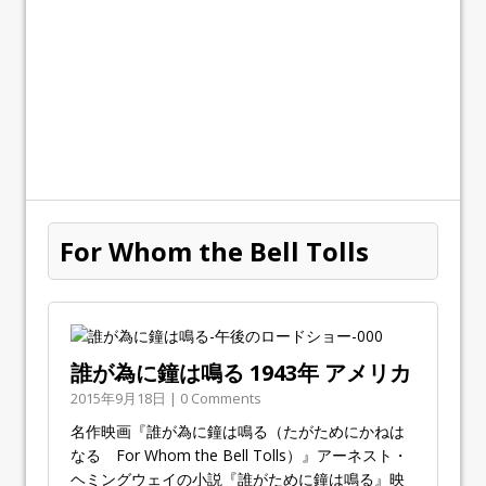
For Whom the Bell Tolls
誰が為に鐘は鳴る 1943年 アメリカ
2015年9月18日 | 0 Comments
名作映画『誰が為に鐘は鳴る（たがためにかねは
なる For Whom the Bell Tolls）』アーネスト・
ヘミングウェイの小説『誰がために鐘は鳴る』映