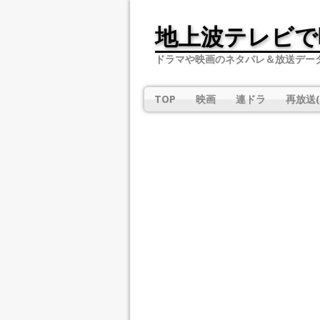
地上波テレビで
ドラマや映画のネタバレ＆放送デー
TOP
映画
連ドラ
再放送(