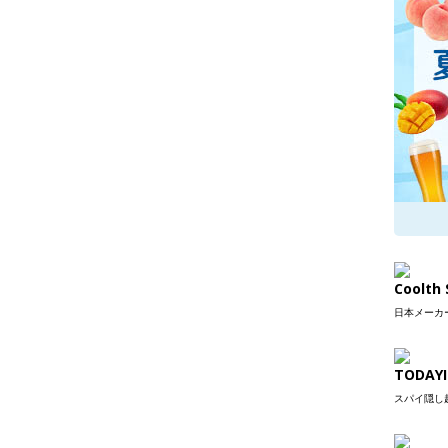
Coolt
日本メーカー
TODAYI
スパイ隠し超