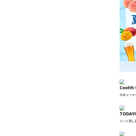
Coolt
日本メーカー
TODAYI
スパイ隠し超