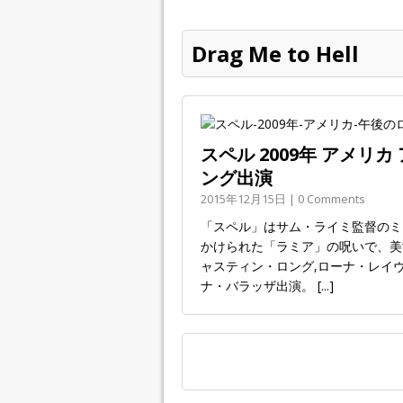
Drag Me to Hell
スペル 2009年 アメ
ング出演
2015年12月15日 | 0 Comments
「スペル」はサム・ライミ監督のミ
かけられた「ラミア」の呪いで、美
ャスティン・ロング,ローナ・レイヴ
ナ・バラッザ出演。
[...]