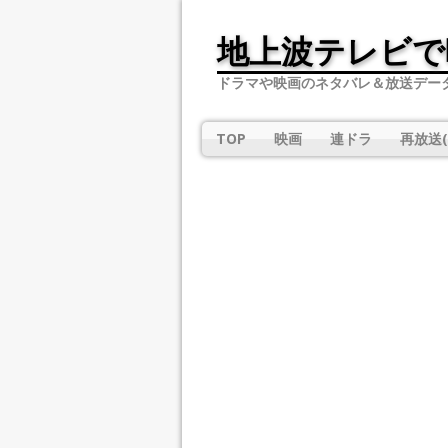
地上波テレビで
ドラマや映画のネタバレ＆放送デー
TOP
映画
連ドラ
再放送(