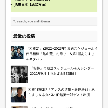
JR東日本【総武方面】
最近の投稿
『相棒21』(2022~2023年) 放送スケジュール 4
代目相棒「亀山薫」お帰り！&第1話あらすじ
＆ネタバレ
『相棒』再放送スケジュール＆カレンダー
2022年9月【地上波＆BS朝日】
相棒18第2話「アレスの進撃～最終決戦」あ
らすじ＆ネタバレ 船越英一郎ゲスト出演