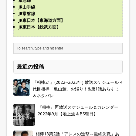
京急線
JR山手線
JR常磐線
JR東日本【東海道方面】
JR東日本【総武方面】
最近の投稿
『相棒21』(2022~2023年) 放送スケジュール 4
代目相棒「亀山薫」お帰り！&第1話あらすじ
＆ネタバレ
『相棒』再放送スケジュール＆カレンダー
2022年9月【地上波＆BS朝日】
相棒18第2話「アレスの進撃～最終決戦」あ