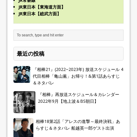
JR常磐線
JR東日本【東海道方面】
JR東日本【総武方面】
最近の投稿
『相棒21』(2022~2023年) 放送スケジュール 4
代目相棒「亀山薫」お帰り！&第1話あらすじ
＆ネタバレ
『相棒』再放送スケジュール＆カレンダー
2022年9月【地上波＆BS朝日】
相棒18第2話「アレスの進撃～最終決戦」あ
らすじ＆ネタバレ 船越英一郎ゲスト出演