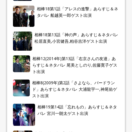
相棒18第1話「アレスの進撃」あらすじ＆ネ
タバレ 船越英一郎ゲスト出演
相棒18第13話「神の声」あらすじ＆ネタバレ
松居直美,小宮健吾,粕谷吉洋ゲスト出演
相棒12(2014年)第13話「右京さんの友達」あ
らすじ＆ネタバレ 尾美としのり,佐藤寛子ゲス
ト出演
相棒8(2009年)第2話「さよなら、バードラン
ド」あらすじ＆ネタバレ 大浦龍宇一,神尾佑ゲ
スト出演
相棒19第14話「忘れもの」あらすじ＆ネタ
バレ 宮川一朗太ゲスト出演