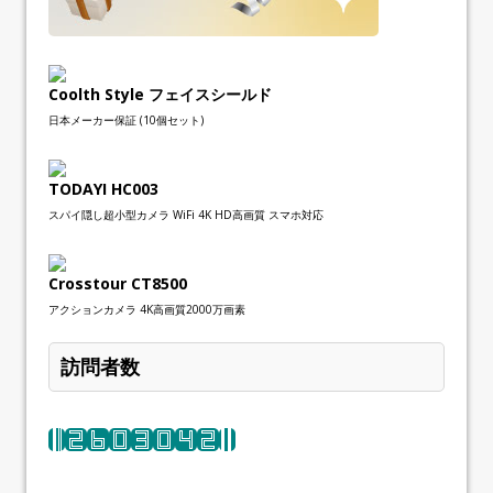
Coolth Style フェイスシールド
日本メーカー保証 (10個セット)
TODAYI HC003
スパイ隠し超小型カメラ WiFi 4K HD高画質 スマホ対応
Crosstour CT8500
アクションカメラ 4K高画質2000万画素
訪問者数