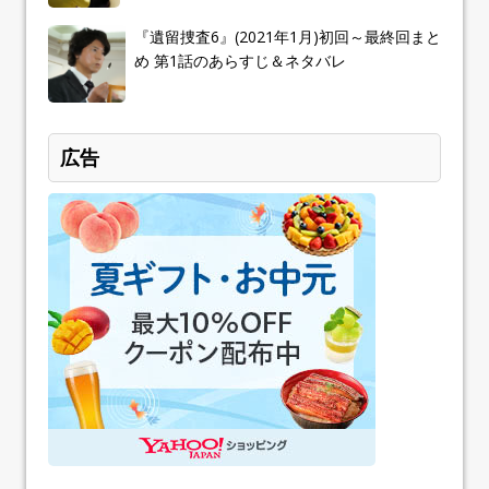
『遺留捜査6』(2021年1月)初回～最終回まと
め 第1話のあらすじ＆ネタバレ
広告