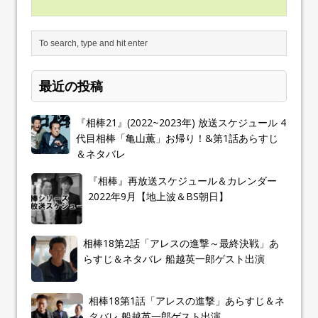
最近の投稿
『相棒21』(2022~2023年) 放送スケジュール 4
代目相棒「亀山薫」お帰り！&第1話あらすじ
＆ネタバレ
『相棒』再放送スケジュール＆カレンダー
2022年9月【地上波＆BS朝日】
相棒18第2話「アレスの進撃～最終決戦」あ
らすじ＆ネタバレ 船越英一郎ゲスト出演
相棒18第1話「アレスの進撃」あらすじ＆ネ
タバレ 船越英一郎ゲスト出演