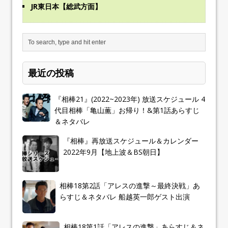
JR東日本【総武方面】
最近の投稿
『相棒21』(2022~2023年) 放送スケジュール 4
代目相棒「亀山薫」お帰り！&第1話あらすじ
＆ネタバレ
『相棒』再放送スケジュール＆カレンダー
2022年9月【地上波＆BS朝日】
相棒18第2話「アレスの進撃～最終決戦」あ
らすじ＆ネタバレ 船越英一郎ゲスト出演
相棒18第1話「アレスの進撃」あらすじ＆ネ