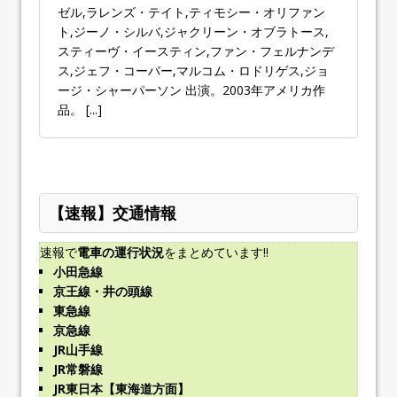
ゼル,ラレンズ・テイト,ティモシー・オリファン
ト,ジーノ・シルバ,ジャクリーン・オブラトース,
スティーヴ・イースティン,ファン・フェルナンデ
ス,ジェフ・コーバー,マルコム・ロドリゲス,ジョ
ージ・シャーパーソン 出演。2003年アメリカ作
品。
[...]
【速報】交通情報
速報で
電車の運行状況
をまとめています!!
小田急線
京王線・井の頭線
東急線
京急線
JR山手線
JR常磐線
JR東日本【東海道方面】