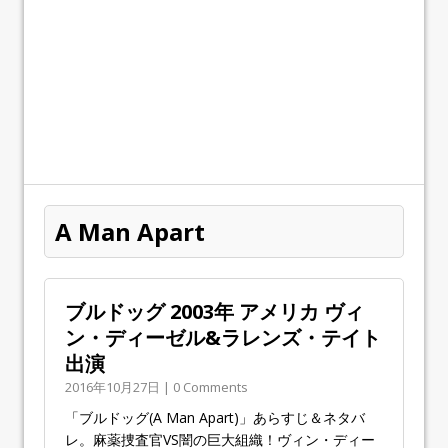
A Man Apart
ブルドッグ 2003年 アメリカ ヴィ
ン・ディーゼル&ラレンズ・テイト
出演
2016年10月27日 | 0 Comments
「ブルドッグ(A Man Apart)」あらすじ＆ネタバ
レ。麻薬捜査官VS闇の巨大組織！ヴィン・ディー