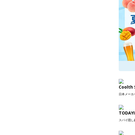
Coolt
日本メーカー
TODAYI
スパイ隠し超