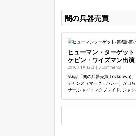
闇の兵器売買
ヒューマン・ターゲット 第
ケビン・ワイズマン出演
2016年1月12日 | 0 Comments
第6話「闇の兵器売買(Lockdow
チャンス（マーク・バレー）が自ら
ザー,シャイ・マクブレイド, ジャ