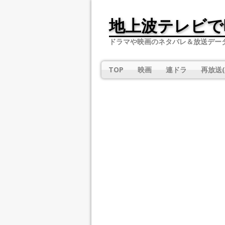
地上波テレビで
ドラマや映画のネタバレ＆放送デー
TOP
映画
連ドラ
再放送(