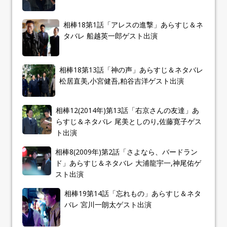
相棒18第1話「アレスの進撃」あらすじ＆ネ
タバレ 船越英一郎ゲスト出演
相棒18第13話「神の声」あらすじ＆ネタバレ
松居直美,小宮健吾,粕谷吉洋ゲスト出演
相棒12(2014年)第13話「右京さんの友達」あ
らすじ＆ネタバレ 尾美としのり,佐藤寛子ゲス
ト出演
相棒8(2009年)第2話「さよなら、バードラン
ド」あらすじ＆ネタバレ 大浦龍宇一,神尾佑ゲ
スト出演
相棒19第14話「忘れもの」あらすじ＆ネタ
バレ 宮川一朗太ゲスト出演