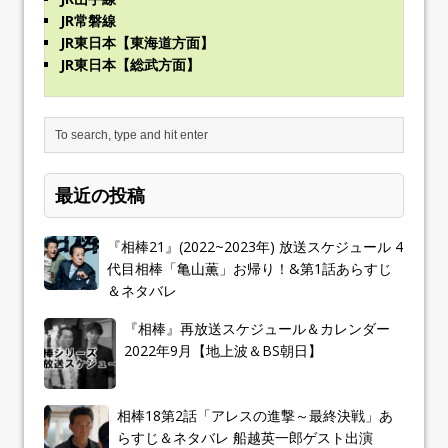
JR常磐線
JR東日本【東海道方面】
JR東日本【総武方面】
最近の投稿
『相棒21』(2022~2023年) 放送スケジュール 4
代目相棒「亀山薫」お帰り！&第1話あらすじ
＆ネタバレ
『相棒』再放送スケジュール＆カレンダー
2022年9月【地上波＆BS朝日】
相棒18第2話「アレスの進撃～最終決戦」あ
らすじ＆ネタバレ 船越英一郎ゲスト出演