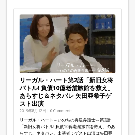
リーガル・ハート第2話「新旧女将
バトル! 負債10億老舗旅館を救え」
あらすじ＆ネタバレ 矢田亜希子ゲ
スト出演
2019年8月12日 | 0 Comments
リーガル・ハート～いのちの再建弁護士～第2話
「新旧女将バトル! 負債10億老舗旅館を救え」のあ
らすじ、ネタバレ。出演者：ゲスト出演は矢田亜