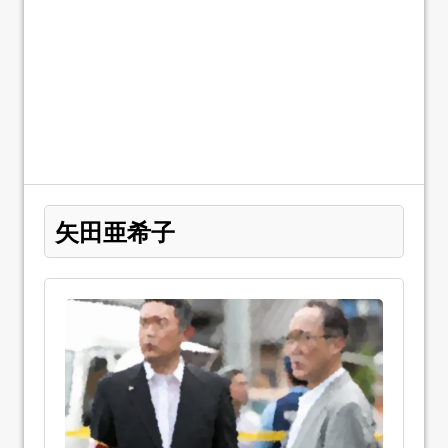
矢田亜希子