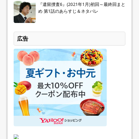
『遺留捜査6』(2021年1月)初回～最終回まと
め 第1話のあらすじ＆ネタバレ
広告