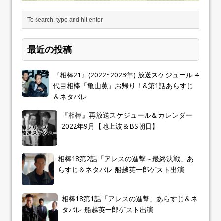
最近の投稿
『相棒21』(2022~2023年) 放送スケジュール 4
代目相棒「亀山薫」お帰り！&第1話あらすじ
＆ネタバレ
『相棒』再放送スケジュール＆カレンダー
2022年9月【地上波＆BS朝日】
相棒18第2話「アレスの進撃～最終決戦」あ
らすじ＆ネタバレ 船越英一郎ゲスト出演
相棒18第1話「アレスの進撃」あらすじ＆ネ
タバレ 船越英一郎ゲスト出演