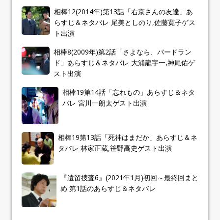
相棒12(2014年)第13話「右京さんの友達」あ
らすじ＆ネタバレ 尾美としのり,佐藤寛子ゲス
ト出演
相棒8(2009年)第2話「さよなら、バードラン
ド」あらすじ＆ネタバレ 大浦龍宇一,神尾佑ゲ
スト出演
相棒19第14話「忘れもの」あらすじ＆ネタ
バレ 宮川一朗太ゲスト出演
相棒19第13話「死神はまだか」あらすじ＆ネ
タバレ 林家正蔵,笹野高史ゲスト出演
『遺留捜査6』(2021年1月)初回～最終回まと
め 第1話のあらすじ＆ネタバレ