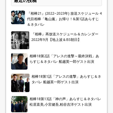
最近の投稿
『相棒21』(2022~2023年) 放送スケジュール 4
代目相棒「亀山薫」お帰り！&第1話あらすじ
＆ネタバレ
『相棒』再放送スケジュール＆カレンダー
2022年9月【地上波＆BS朝日】
相棒18第2話「アレスの進撃～最終決戦」あ
らすじ＆ネタバレ 船越英一郎ゲスト出演
相棒18第1話「アレスの進撃」あらすじ＆ネ
タバレ 船越英一郎ゲスト出演
相棒18第13話「神の声」あらすじ＆ネタバレ
松居直美,小宮健吾,粕谷吉洋ゲスト出演