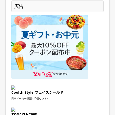
広告
Coolth Style フェイスシールド
日本メーカー保証 (10個セット)
TODAYI HC003