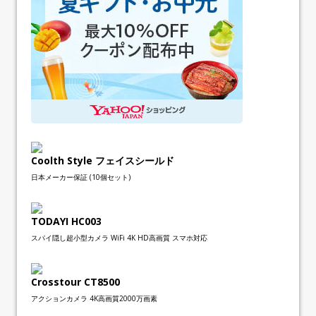
Coolth Style フェイスシールド
日本メーカー保証 (10個セット)
TODAYI HC003
スパイ隠し超小型カメラ WiFi 4K HD高画質 スマホ対応
Crosstour CT8500
アクションカメラ 4K高画質2000万画素