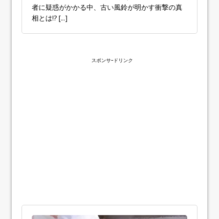
者に疑惑がかかる中、古い風鈴が明かす衝撃の真
相とは!?
[...]
スポンサｰドリンク