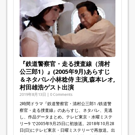
『鉄道警察官・走る捜査線（清村
公三郎1）』(2005年9月)あらすじ
＆ネタバレ小林稔侍 主演,森本レオ,
村田雄浩ゲスト出演
2019年8月13日 | 0 Comments
2時間ドラマ『鉄道警察官・清村公三郎1 /鉄道警
察官・走る捜査線』のあらすじ、ネタバレ、見逃
し、作品データまとめ。テレビ東京・水曜ミステ
リー9 で2005年9月25日に初放送。2018年10月28
日(日)にテレビ東京・日曜ミステリーで再放送。出