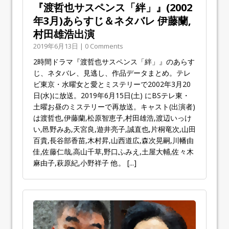
『渡哲也サスペンス「絆」』(2002
年3月)あらすじ＆ネタバレ 伊藤蘭,
村田雄浩出演
2019年6月13日 | 0 Comments
2時間ドラマ『渡哲也サスペンス「絆」』のあらす
じ、ネタバレ、見逃し、作品データまとめ。テレ
ビ東京・水曜女と愛とミステリーで2002年3月20
日(水)に放送。2019年6月15日(土) にBSテレ東・
土曜お昼のミステリーで再放送。キャスト(出演者)
は渡哲也,伊藤蘭,松原智恵子,村田雄浩,渡辺いっけ
い,邑野みあ,天宮良,遊井亮子,誠直也,片桐竜次,山田
百貴,長谷部香苗,木村昇,山西道広,森次晃嗣,川幡由
佳,佐藤仁哉,高山千草,野口ふみえ,土屋大輔,佐々木
麻由子,萩原紀,小野祥子 他。
[...]