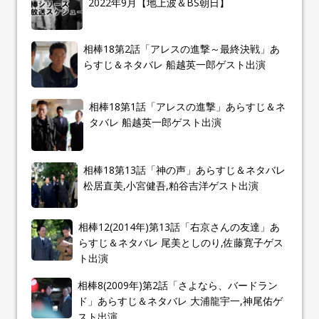
2022年9月【地上波＆BS朝日】
相棒18第2話「アレスの進撃～最終決戦」あ
らすじ＆ネタバレ 船越英一郎ゲスト出演
相棒18第1話「アレスの進撃」あらすじ＆ネ
タバレ 船越英一郎ゲスト出演
相棒18第13話「神の声」あらすじ＆ネタバレ
松居直美,小宮健吾,粕谷吉洋ゲスト出演
相棒12(2014年)第13話「右京さんの友達」あ
らすじ＆ネタバレ 尾美としのり,佐藤寛子ゲス
ト出演
相棒8(2009年)第2話「さよなら、バードラン
ド」あらすじ＆ネタバレ 大浦龍宇一,神尾佑ゲ
スト出演