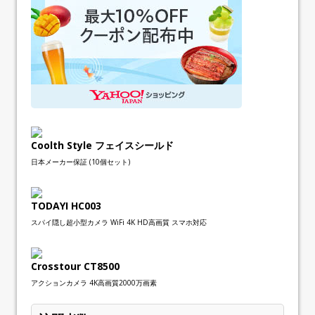
Coolth Style フェイスシールド
日本メーカー保証 (10個セット)
TODAYI HC003
スパイ隠し超小型カメラ WiFi 4K HD高画質 スマホ対応
Crosstour CT8500
アクションカメラ 4K高画質2000万画素