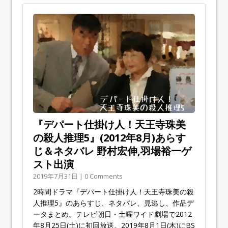
『デパート仕掛け人！天王寺珠美
の殺人推理5』(2012年8月)あらす
じ＆ネタバレ 野村宏伸,羽場裕一ゲ
スト出演
2019年7月31日 | 0 Comments
2時間ドラマ『デパート仕掛け人！天王寺珠美の殺
人推理5』のあらすじ、ネタバレ、見逃し、作品デ
ータまとめ。テレビ朝日・土曜ワイド劇場で2012
年8月25日(土)に初回放送。2019年8月1日(木)にBS