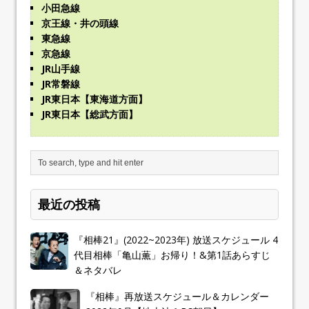
小田急線
京王線・井の頭線
東急線
京急線
JR山手線
JR常磐線
JR東日本【東海道方面】
JR東日本【総武方面】
最近の投稿
『相棒21』(2022~2023年) 放送スケジュール 4
代目相棒「亀山薫」お帰り！&第1話あらすじ
＆ネタバレ
『相棒』再放送スケジュール＆カレンダー