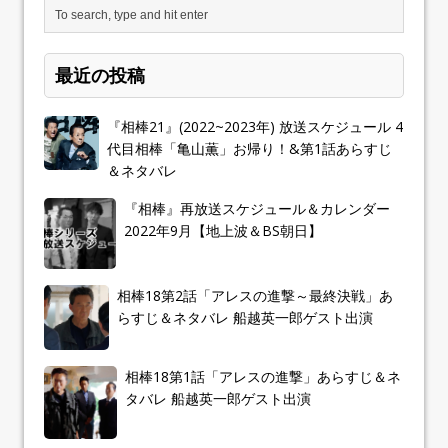
最近の投稿
『相棒21』(2022~2023年) 放送スケジュール 4
代目相棒「亀山薫」お帰り！&第1話あらすじ
＆ネタバレ
『相棒』再放送スケジュール＆カレンダー
2022年9月【地上波＆BS朝日】
相棒18第2話「アレスの進撃～最終決戦」あ
らすじ＆ネタバレ 船越英一郎ゲスト出演
相棒18第1話「アレスの進撃」あらすじ＆ネ
タバレ 船越英一郎ゲスト出演