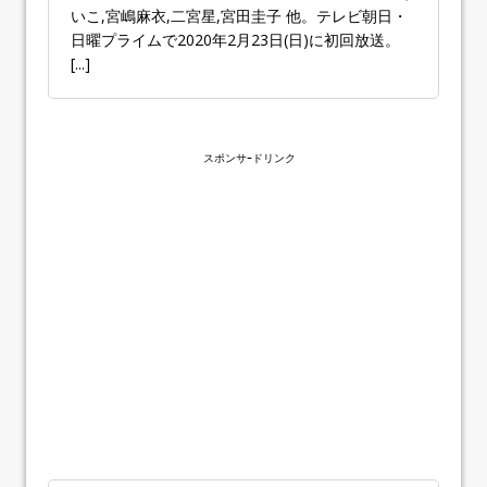
いこ,宮嶋麻衣,二宮星,宮田圭子 他。テレビ朝日・
日曜プライムで2020年2月23日(日)に初回放送。
[...]
スポンサｰドリンク