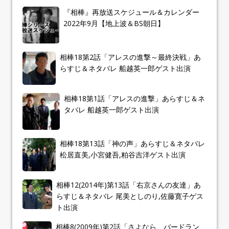
『相棒』再放送スケジュール＆カレンダー
2022年9月【地上波＆BS朝日】
相棒18第2話「アレスの進撃～最終決戦」あ
らすじ＆ネタバレ 船越英一郎ゲスト出演
相棒18第1話「アレスの進撃」あらすじ＆ネ
タバレ 船越英一郎ゲスト出演
相棒18第13話「神の声」あらすじ＆ネタバレ
松居直美,小宮健吾,粕谷吉洋ゲスト出演
相棒12(2014年)第13話「右京さんの友達」あ
らすじ＆ネタバレ 尾美としのり,佐藤寛子ゲス
ト出演
相棒8(2009年)第2話「さよなら、バードラン