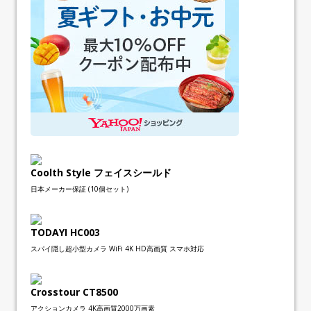
Coolth Style フェイスシールド
日本メーカー保証 (10個セット)
TODAYI HC003
スパイ隠し超小型カメラ WiFi 4K HD高画質 スマホ対応
Crosstour CT8500
アクションカメラ 4K高画質2000万画素