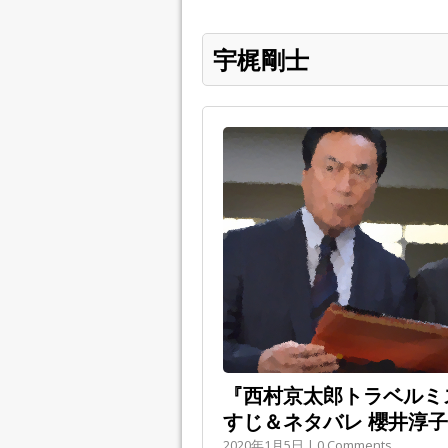
宇梶剛士
『西村京太郎トラベルミ
すじ＆ネタバレ 櫻井淳子
2020年1月5日 | 0 Comments