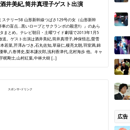
 酒井美紀,筒井真理子ゲスト出演
ステリー58 山形新幹線つばさ129号の女（山形新幹
分停車の盲点…黒いロープとサクランボの殺意!!）』のあら
まとめ。テレビ朝日・土曜ワイド劇場で2013年1月5
に再放送。ゲスト出演は酒井美紀,筒井真理子,神保悟志,螢雪
松本若菜,芹澤みづき,石丸佐知,草薙仁,榎亮太朗,羽室満,錦
優華,八巻博史,梨本謙次郎,浅利香津代,北村海歩 他。キャ
,宇梶剛士,山村紅葉,中林大樹
[...]
スポンサｰドリンク
広告