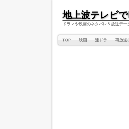
地上波テレビで
ドラマや映画のネタバレ＆放送デー
TOP
映画
連ドラ
再放送(