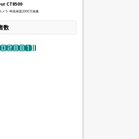
our CT8500
メラ 4K高画質2000万画素
者数