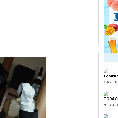
Coolt
日本メーカー
TODAYI
スパイ隠し超