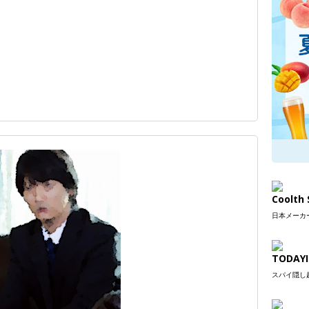
Coolt
日本メーカー
TODAYI
スパイ隠し超