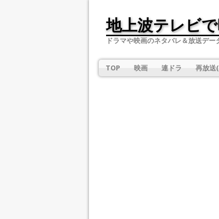
地上波テレビで
ドラマや映画のネタバレ＆放送デー
TOP
映画
連ドラ
再放送(