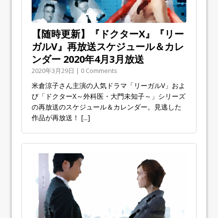
【随時更新】『ドクターX』『リー
ガルV』再放送スケジュール＆カレ
ンダー 2020年4月3月放送
2020年3月29日 | 0 Comments
米倉涼子さん主演の人気ドラマ「リーガルV」およ
び「ドクターX～外科医・大門未知子～」シリーズ
の再放送のスケジュール＆カレンダー。見逃した
作品が再放送！
[...]