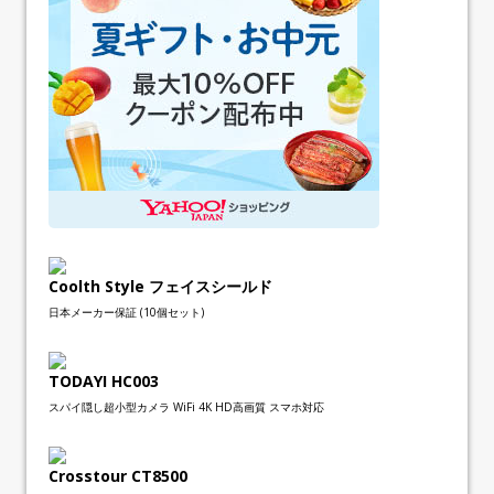
Coolth Style フェイスシールド
日本メーカー保証 (10個セット)
TODAYI HC003
スパイ隠し超小型カメラ WiFi 4K HD高画質 スマホ対応
Crosstour CT8500