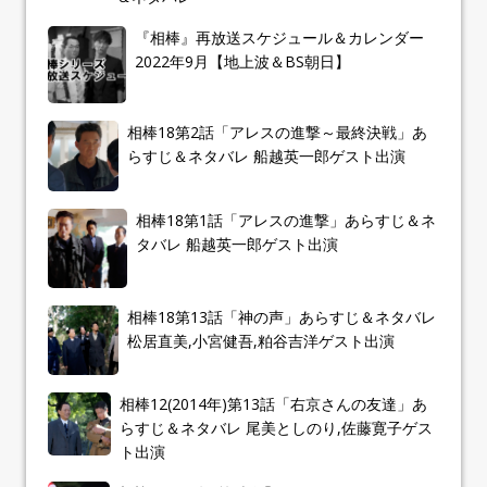
『相棒』再放送スケジュール＆カレンダー
2022年9月【地上波＆BS朝日】
相棒18第2話「アレスの進撃～最終決戦」あ
らすじ＆ネタバレ 船越英一郎ゲスト出演
相棒18第1話「アレスの進撃」あらすじ＆ネ
タバレ 船越英一郎ゲスト出演
相棒18第13話「神の声」あらすじ＆ネタバレ
松居直美,小宮健吾,粕谷吉洋ゲスト出演
相棒12(2014年)第13話「右京さんの友達」あ
らすじ＆ネタバレ 尾美としのり,佐藤寛子ゲス
ト出演