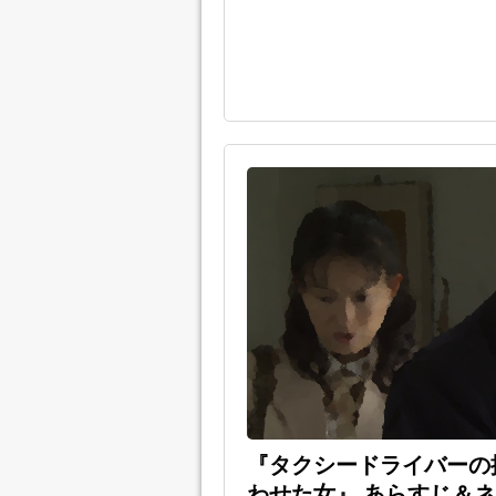
『タクシードライバーの
わせた女』 あらすじ＆