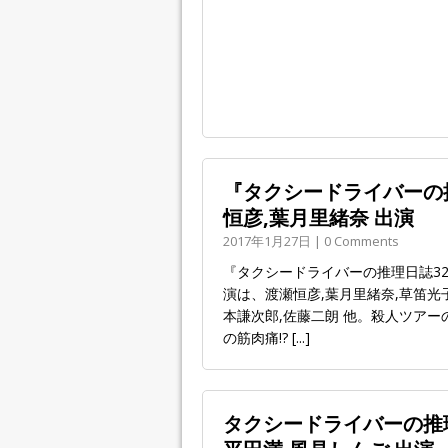
『タクシードライバーの
恒彦,葉月里緒奈 出演
2017年1月27日 | 0 Comments
『タクシードライバーの推理日誌3
演は、渡瀬恒彦,葉月里緒奈,草笛光子
本謙次郎,佐藤二朗 他。殺人ツアー
の筋肉痛!?
[...]
タクシードライバーの推理