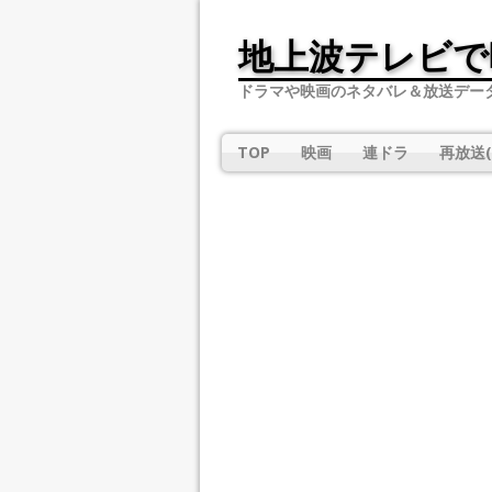
地上波テレビで
ドラマや映画のネタバレ＆放送デー
TOP
映画
連ドラ
再放送(