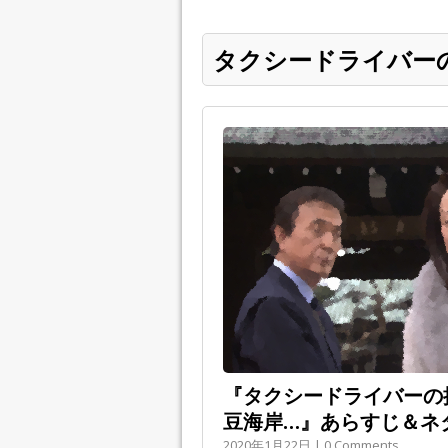
タクシードライバー
『タクシードライバーの推
豆海岸…』あらすじ＆ネ
2020年1月22日 | 0 Comments