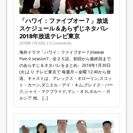
「ハワイ：ファイブオー７」放送
スケジュール＆あらずじネタバレ
2018年放送テレビ東京
2018年1月30日 | 0 Comments
海外ドラマ「ハワイ：ファイブオー７(Hawaii
Five-0 season7」全２５話、初回から最終回まで
のあらすじ＆ネタバレをまとめ。2018年1月30日
(火)より テレビ東京で 毎週月～金曜 12:40から放
送。キャストは、アレックス・オローリン,スコッ
ト・カーン,ダニエル・デイ・キム,グレイス・パー
ク,シャイ・マクブライド,マシ・オカ,ホルヘ・ガ
ルシア 他。
[...]