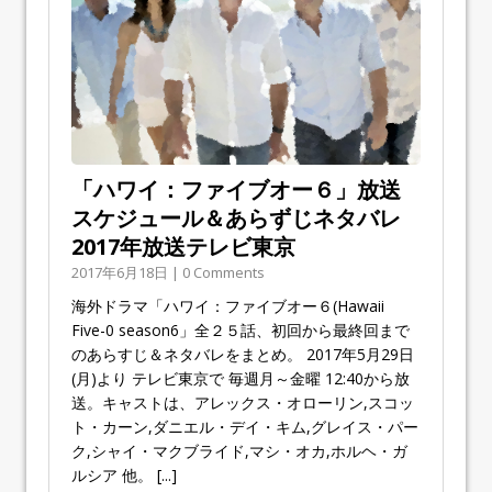
「ハワイ：ファイブオー６」放送
スケジュール＆あらずじネタバレ
2017年放送テレビ東京
2017年6月18日 | 0 Comments
海外ドラマ「ハワイ：ファイブオー６(Hawaii
Five-0 season6」全２５話、初回から最終回まで
のあらすじ＆ネタバレをまとめ。 2017年5月29日
(月)より テレビ東京で 毎週月～金曜 12:40から放
送。キャストは、アレックス・オローリン,スコッ
ト・カーン,ダニエル・デイ・キム,グレイス・パー
ク,シャイ・マクブライド,マシ・オカ,ホルヘ・ガ
ルシア 他。
[...]