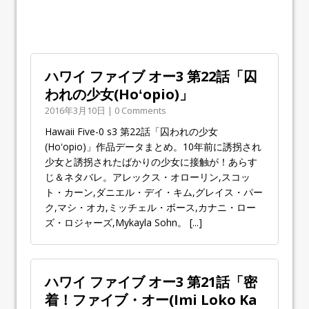
ハワイ ファイブ オー3 第22話「囚
われの少女(Hoʻopio)」
2016年3月10日 | 0 Comments
Hawaii Five-0 s3 第22話「囚われの少女
(Hoʻopio)」作品データまとめ。10年前に誘拐され
少女と誘拐されたばかりの少女に接触が！あらす
じ＆ネタバレ。アレックス・オローリン,スコッ
ト・カーン,ダニエル・デイ・キム,グレイス・パー
ク,マシ・オカ,ミッチェル・ボース,カナニ・ロー
ズ・ロジャーズ,Mykayla Sohn。
[...]
ハワイ ファイブ オー3 第21話「密
着！ファイブ・オー(Imi Loko Ka