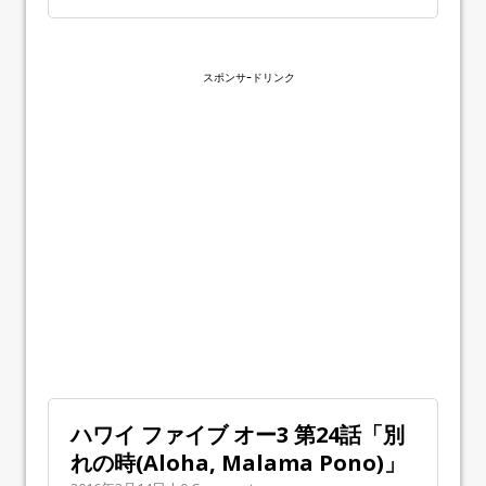
スポンサｰドリンク
ハワイ ファイブ オー3 第24話「別
れの時(Aloha, Malama Pono)」