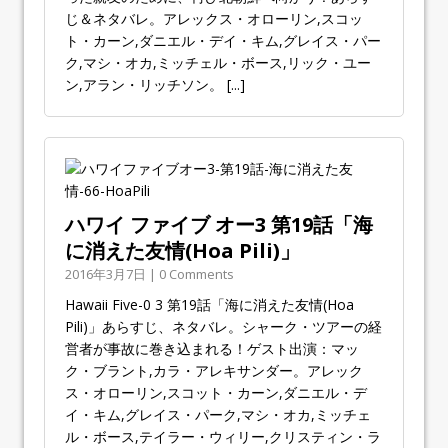
じ＆ネタバレ。アレックス・オローリン,スコッ
ト・カーン,ダニエル・デイ・キム,グレイス・パー
ク,マシ・オカ,ミッチェル・ボース,リック・ユー
ン,アラン・リッチソン。
[...]
ハワイ ファイブ オー3 第19話「海
に消えた友情(Hoa Pili)」
2016年3月7日 | 0 Comments
Hawaii Five-0 3 第19話「海に消えた友情(Hoa
Pili)」あらすじ、ネタバレ。シャーク・ツアーの経
営者が事故に巻き込まれる！ゲスト出演：マッ
ク・ブラント,カラ・アレキサンダー。アレック
ス・オローリン,スコット・カーン,ダニエル・デ
イ・キム,グレイス・パーク,マシ・オカ,ミッチェ
ル・ボース,テイラー・ウィリー,クリスティン・ラ