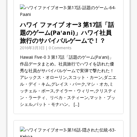
ハワイ ファイブ オー3 第17話「話
題のゲーム(Paʻani)」ハワイ社員
旅行のサバイバルゲームで！？
2016年3月3日 | 0 Comments
Hawaii Five-0 3 第17話「話題のゲーム(Paʻani)」
作品データまとめ。社員旅行でハワイを訪れた優
秀な社員がサバイバルゲームで実弾で撃たれた！
アレックス・オローリン,スコット・カーン,ダニエ
ル・デイ・キム,グレイス・パーク,マシ・オカ,ミ
ッチェル・ボース,テイラー・ウィリー,クリスティ
ン・ラーティ、リベカ・スティーン,マット・ブッ
シェル,パット・モナハン。
[...]