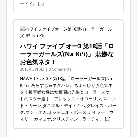
ーティ。
[...]
ハワイ ファイブ オー3 第18話「ロ
ーラーガールズ(Na Kiʻi)」 悲惨な
お色気ネタ！
2016年3月6日 | 0 Comments
HAWAII Five-0 3 第18話「ローラーガールズ(Na
Kiʻi)」あらすじ＆ネタバレ。ちょっぴりお色気ネ
タ！被害者女性は幼稚園の先生＆ローラースケー
トのスター選手！アレックス・オローリン,スコッ
ト・カーン,ダニエル・デイ・キム,グレイス・パー
ク,マシ・オカ,ミッチェル・ボース,テイラー・ウ
ィリー,カマコナ,クリスティン・ラーティ。
[...]