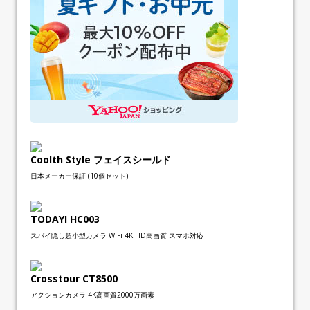
Coolth Style フェイスシールド
日本メーカー保証 (10個セット)
TODAYI HC003
スパイ隠し超小型カメラ WiFi 4K HD高画質 スマホ対応
Crosstour CT8500
アクションカメラ 4K高画質2000万画素