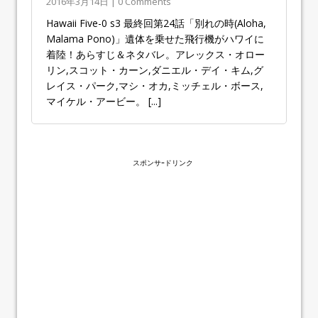
2016年3月14日 | 0 Comments
Hawaii Five-0 s3 最終回第24話「別れの時(Aloha,
Malama Pono)」遺体を乗せた飛行機がハワイに
着陸！あらすじ＆ネタバレ。アレックス・オロー
リン,スコット・カーン,ダニエル・デイ・キム,グ
レイス・パーク,マシ・オカ,ミッチェル・ボース,
マイケル・アービー。
[...]
スポンサｰドリンク