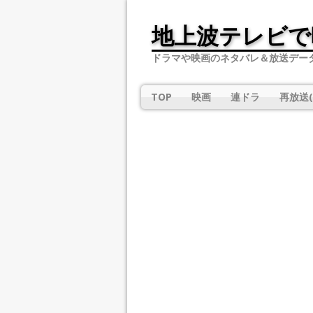
地上波テレビで
ドラマや映画のネタバレ＆放送デー
TOP
映画
連ドラ
再放送(