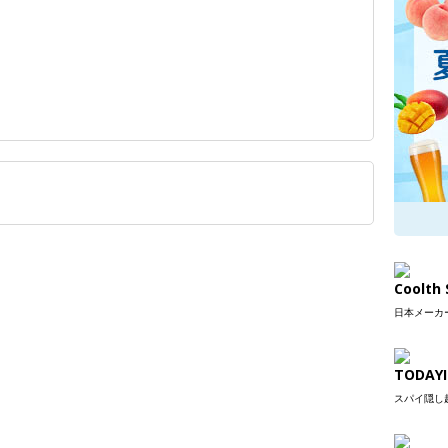
Coolt
日本メーカー
TODAYI
スパイ隠し超