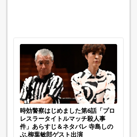
時効警察はじめました第6話「プロ
レスラータイトルマッチ殺人事
件」あらすじ＆ネタバレ 寺島しの
ぶ,柳葉敏郎ゲスト出演