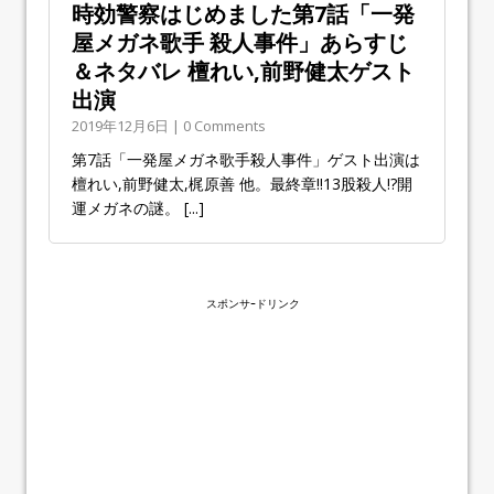
時効警察はじめました第7話「一発
屋メガネ歌手 殺人事件」あらすじ
＆ネタバレ 檀れい,前野健太ゲスト
出演
2019年12月6日 | 0 Comments
第7話「一発屋メガネ歌手殺人事件」ゲスト出演は
檀れい,前野健太,梶原善 他。最終章!!13股殺人!?開
運メガネの謎。
[...]
スポンサｰドリンク