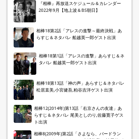
『相棒』再放送スケジュール＆カレンダー
2022年9月【地上波＆BS朝日】
相棒18第2話「アレスの進撃～最終決戦」あ
らすじ＆ネタバレ 船越英一郎ゲスト出演
相棒18第1話「アレスの進撃」あらすじ＆ネ
タバレ 船越英一郎ゲスト出演
相棒18第13話「神の声」あらすじ＆ネタバレ
松居直美,小宮健吾,粕谷吉洋ゲスト出演
相棒12(2014年)第13話「右京さんの友達」あ
らすじ＆ネタバレ 尾美としのり,佐藤寛子ゲス
ト出演
相棒8(2009年)第2話「さよなら、バードラン