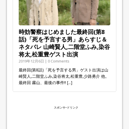
時効警察はじめました最終回(第8
話)「死を予言する男」あらすじ＆
ネタバレ 山崎賢人,二階堂ふみ,染谷
将太,松重豊ゲスト出演
2019年12月6日 | 0 Comments
最終回(第8話)「死を予言する男」ゲスト出演は山
崎賢人,二階堂ふみ,染谷将太,松重豊,少路勇介 他。
最終回 霧山、最後の事件!!
[...]
スポンサｰドリンク