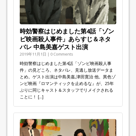
時効警察はじめました第4話「ゾン
ビ映画殺人事件」あらすじ＆ネタ
バレ 中島美嘉ゲスト出演
2019年11月1日 | 0 Comments
時効警察はじめました第4話「ゾンビ映画殺人事
件」の見どころ、ネタバレ、見逃し放送データま
とめ。ゲスト出演は中島美嘉,津田寛治 他。異色ゾ
ンビ映画『ロマンティックを止めるな』が、25年
ぶりに同じキャスト＆スタッフでリメイクされる
ことに！
[...]