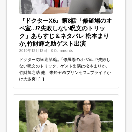
『ドクターX6』第8話「修羅場のオ
ペ室…!?失敗しない呪文のトリッ
ク」あらすじ＆ネタバレ 松本まり
か,竹財輝之助ゲスト出演
2019年12月12日 | 0 Comments
ドクターX第6期第8話「修羅場のオペ室…!?失敗し
ない呪文のトリック」ゲスト出演は松本まりか、
竹財輝之助 他。未知子VSプリンセス…プライドか
け大激突!!
[...]