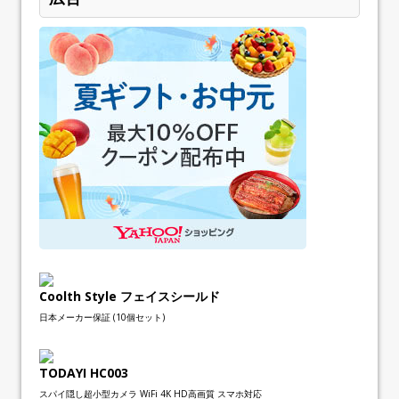
Coolth Style フェイスシールド
日本メーカー保証 (10個セット)
TODAYI HC003
スパイ隠し超小型カメラ WiFi 4K HD高画質 スマホ対応