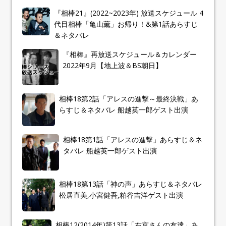
『相棒21』(2022~2023年) 放送スケジュール 4
代目相棒「亀山薫」お帰り！&第1話あらすじ
＆ネタバレ
『相棒』再放送スケジュール＆カレンダー
2022年9月【地上波＆BS朝日】
相棒18第2話「アレスの進撃～最終決戦」あ
らすじ＆ネタバレ 船越英一郎ゲスト出演
相棒18第1話「アレスの進撃」あらすじ＆ネ
タバレ 船越英一郎ゲスト出演
相棒18第13話「神の声」あらすじ＆ネタバレ
松居直美,小宮健吾,粕谷吉洋ゲスト出演
相棒12(2014年)第13話「右京さんの友達」あ