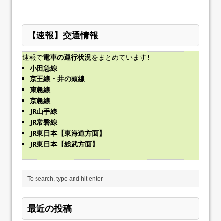
【速報】交通情報
速報で
電車の運行状況
をまとめています!!
小田急線
京王線・井の頭線
東急線
京急線
JR山手線
JR常磐線
JR東日本【東海道方面】
JR東日本【総武方面】
最近の投稿