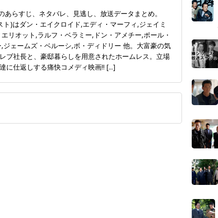
ces）』のあらすじ、ネタバレ、見逃し、放送データまとめ。
ャスト)はダン・エイクロイド,エディ・マーフィ,ジェイミ
エリオット,ラルフ・ベラミー,ドン・アメチー,ポール・
,ジェームズ・ベルーシ,ボ・ディドリー 他。大富豪の気
レブ社長と、豪邸暮らしを用意されたホームレス。立場
達に仕返しする痛快コメディ映画!!
[...]