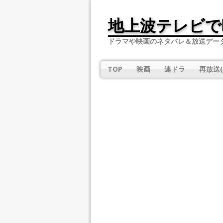
地上波テレビで
ドラマや映画のネタバレ＆放送デー
TOP
映画
連ドラ
再放送(