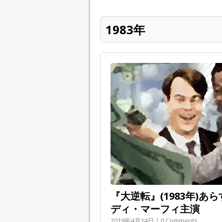
1983年
『大逆転』(1983年)あ
ディ・マーフィ主演
2019年4月14日 | 0 Comments