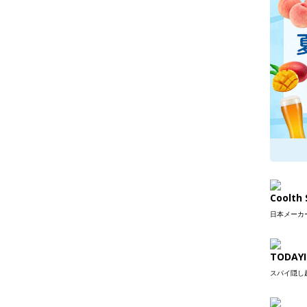
Coolt
日本メーカー
TODAYI
スパイ隠し超