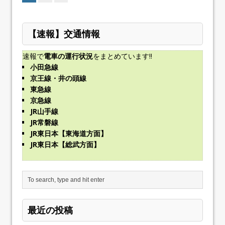
【速報】交通情報
速報で
電車の運行状況
をまとめています!!
小田急線
京王線・井の頭線
東急線
京急線
JR山手線
JR常磐線
JR東日本【東海道方面】
JR東日本【総武方面】
最近の投稿