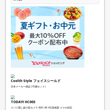
Coolth Style フェイスシールド
日本メーカー保証 (10個セット)
TODAYI HC003
スパイ隠し超小型カメラ WiFi 4K HD高画質 スマホ対応