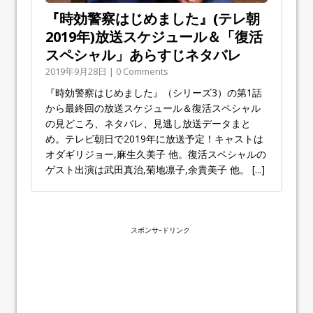
『時効警察はじめました』(テレ朝
2019年)放送スケジュール＆「復活
スペシャル」あらすじネタバレ
2019年9月28日 | 0 Comments
『時効警察はじめました』（シリーズ3）の第1話
から最終回の放送スケジュール＆復活スペシャル
の見どころ、ネタバレ、見逃し放送データまと
め。テレビ朝日で2019年に放送予定！キャストは
オダギリジョー,麻生久美子 他。復活スペシャルの
ゲスト出演は武田真治,菊地凛子,余貴美子 他。
[...]
スポンサｰドリンク