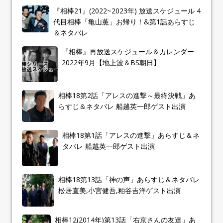
『相棒21』(2022~2023年) 放送スケジュール 4
代目相棒「亀山薫」お帰り！&第1話あらすじ
＆ネタバレ
『相棒』再放送スケジュール＆カレンダー
2022年9月【地上波＆BS朝日】
相棒18第2話「アレスの進撃～最終決戦」あ
らすじ＆ネタバレ 船越英一郎ゲスト出演
相棒18第1話「アレスの進撃」あらすじ＆ネ
タバレ 船越英一郎ゲスト出演
相棒18第13話「神の声」あらすじ＆ネタバレ
松居直美,小宮健吾,粕谷吉洋ゲスト出演
相棒12(2014年)第13話「右京さんの友達」あ