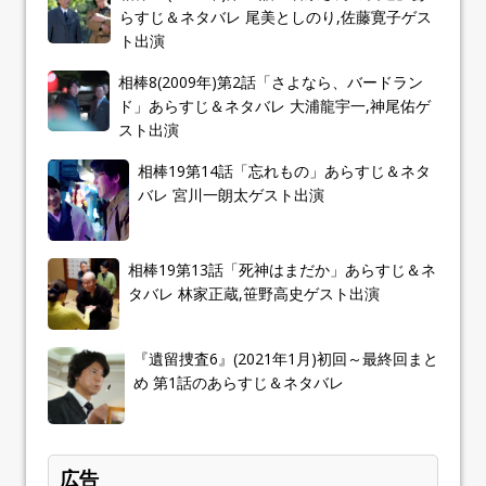
らすじ＆ネタバレ 尾美としのり,佐藤寛子ゲス
ト出演
相棒8(2009年)第2話「さよなら、バードラン
ド」あらすじ＆ネタバレ 大浦龍宇一,神尾佑ゲ
スト出演
相棒19第14話「忘れもの」あらすじ＆ネタ
バレ 宮川一朗太ゲスト出演
相棒19第13話「死神はまだか」あらすじ＆ネ
タバレ 林家正蔵,笹野高史ゲスト出演
『遺留捜査6』(2021年1月)初回～最終回まと
め 第1話のあらすじ＆ネタバレ
広告