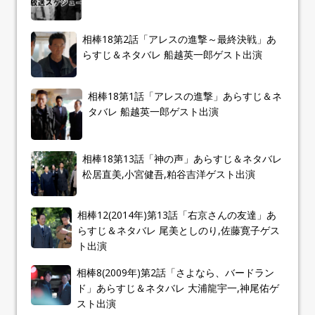
相棒18第2話「アレスの進撃～最終決戦」あ
らすじ＆ネタバレ 船越英一郎ゲスト出演
相棒18第1話「アレスの進撃」あらすじ＆ネ
タバレ 船越英一郎ゲスト出演
相棒18第13話「神の声」あらすじ＆ネタバレ
松居直美,小宮健吾,粕谷吉洋ゲスト出演
相棒12(2014年)第13話「右京さんの友達」あ
らすじ＆ネタバレ 尾美としのり,佐藤寛子ゲス
ト出演
相棒8(2009年)第2話「さよなら、バードラン
ド」あらすじ＆ネタバレ 大浦龍宇一,神尾佑ゲ
スト出演