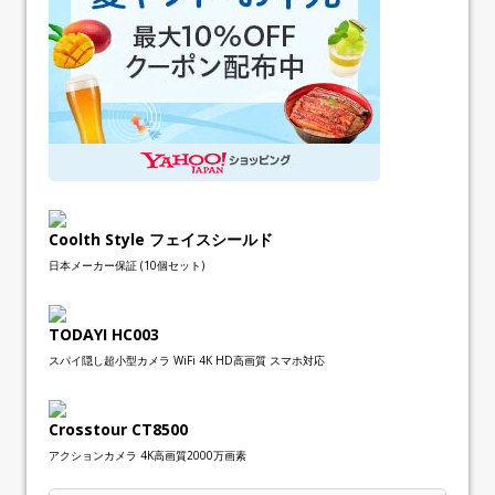
Coolth Style フェイスシールド
日本メーカー保証 (10個セット)
TODAYI HC003
スパイ隠し超小型カメラ WiFi 4K HD高画質 スマホ対応
Crosstour CT8500
アクションカメラ 4K高画質2000万画素