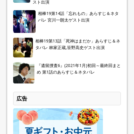
スト出演
相棒19第14話「忘れもの」あらすじ＆ネタ
バレ 宮川一朗太ゲスト出演
相棒19第13話「死神はまだか」あらすじ＆ネ
タバレ 林家正蔵,笹野高史ゲスト出演
『遺留捜査6』(2021年1月)初回～最終回まと
め 第1話のあらすじ＆ネタバレ
広告