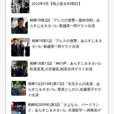
2022年9月【地上波＆BS朝日】
相棒18第2話「アレスの進撃～最終決戦」あ
らすじ＆ネタバレ 船越英一郎ゲスト出演
相棒18第1話「アレスの進撃」あらすじ＆ネ
タバレ 船越英一郎ゲスト出演
相棒18第13話「神の声」あらすじ＆ネタバレ
松居直美,小宮健吾,粕谷吉洋ゲスト出演
相棒12(2014年)第13話「右京さんの友達」あ
らすじ＆ネタバレ 尾美としのり,佐藤寛子ゲス
ト出演
相棒8(2009年)第2話「さよなら、バードラン
ド」あらすじ＆ネタバレ 大浦龍宇一,神尾佑ゲ