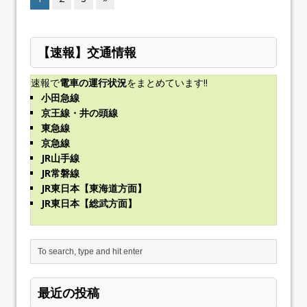
【速報】交通情報
速報で
電車の運行状況
をまとめています!!
小田急線
京王線・井の頭線
東急線
京急線
JR山手線
JR常磐線
JR東日本【東海道方面】
JR東日本【総武方面】
最近の投稿