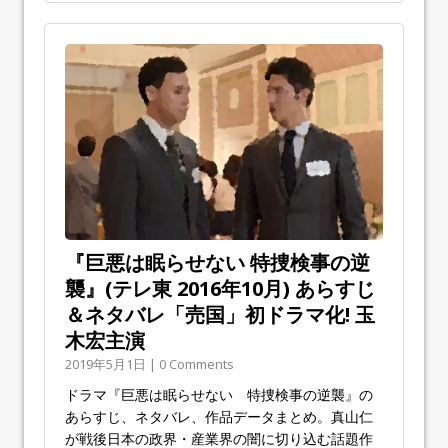
『巨悪は眠らせない 特捜検事の逆
襲』(テレ東 2016年10月) あらすじ
＆ネタバレ「売国」初ドラマ化! 玉
木宏主演
2019年5月1日 | 0 Comments
ドラマ『巨悪は眠らせない 特捜検事の逆襲』の
あらすじ、ネタバレ、作品データまとめ。真山仁
が戦後日本の政界・産業界の闇に切り込む話題作