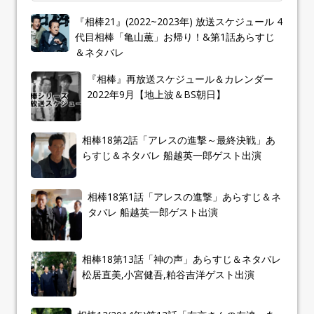
『相棒21』(2022~2023年) 放送スケジュール 4
代目相棒「亀山薫」お帰り！&第1話あらすじ
＆ネタバレ
『相棒』再放送スケジュール＆カレンダー
2022年9月【地上波＆BS朝日】
相棒18第2話「アレスの進撃～最終決戦」あ
らすじ＆ネタバレ 船越英一郎ゲスト出演
相棒18第1話「アレスの進撃」あらすじ＆ネ
タバレ 船越英一郎ゲスト出演
相棒18第13話「神の声」あらすじ＆ネタバレ
松居直美,小宮健吾,粕谷吉洋ゲスト出演