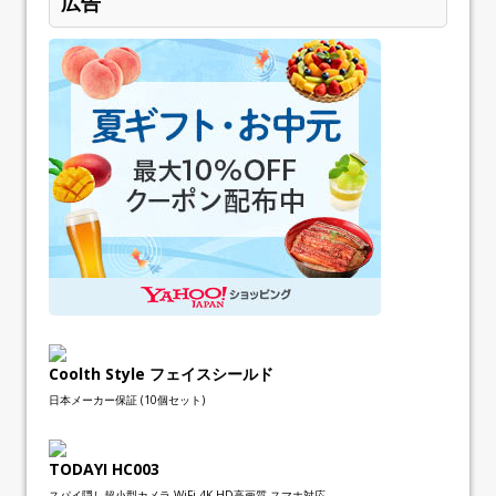
広告
Coolth Style フェイスシールド
日本メーカー保証 (10個セット)
TODAYI HC003
スパイ隠し超小型カメラ WiFi 4K HD高画質 スマホ対応