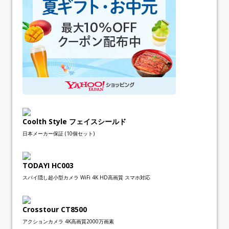
Coolth Style フェイスシールド
日本メーカー保証 (10個セット)
TODAYI HC003
スパイ隠し超小型カメラ WiFi 4K HD高画質 スマホ対応
Crosstour CT8500
アクションカメラ 4K高画質2000万画素