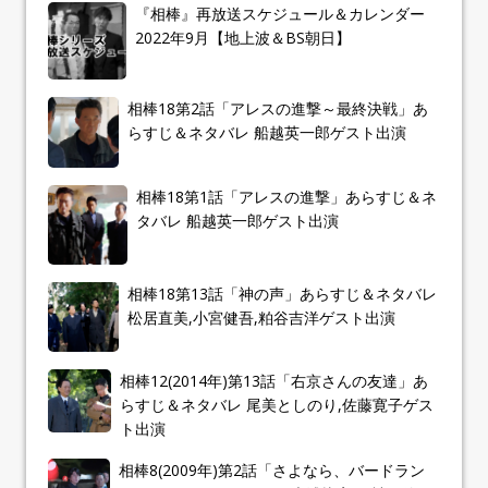
『相棒』再放送スケジュール＆カレンダー
2022年9月【地上波＆BS朝日】
相棒18第2話「アレスの進撃～最終決戦」あ
らすじ＆ネタバレ 船越英一郎ゲスト出演
相棒18第1話「アレスの進撃」あらすじ＆ネ
タバレ 船越英一郎ゲスト出演
相棒18第13話「神の声」あらすじ＆ネタバレ
松居直美,小宮健吾,粕谷吉洋ゲスト出演
相棒12(2014年)第13話「右京さんの友達」あ
らすじ＆ネタバレ 尾美としのり,佐藤寛子ゲス
ト出演
相棒8(2009年)第2話「さよなら、バードラン