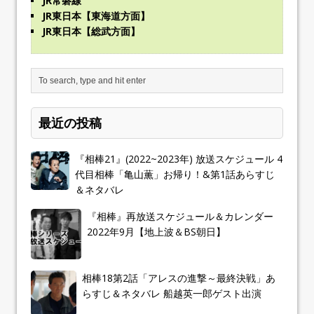
JR常磐線
JR東日本【東海道方面】
JR東日本【総武方面】
最近の投稿
『相棒21』(2022~2023年) 放送スケジュール 4
代目相棒「亀山薫」お帰り！&第1話あらすじ
＆ネタバレ
『相棒』再放送スケジュール＆カレンダー
2022年9月【地上波＆BS朝日】
相棒18第2話「アレスの進撃～最終決戦」あ
らすじ＆ネタバレ 船越英一郎ゲスト出演