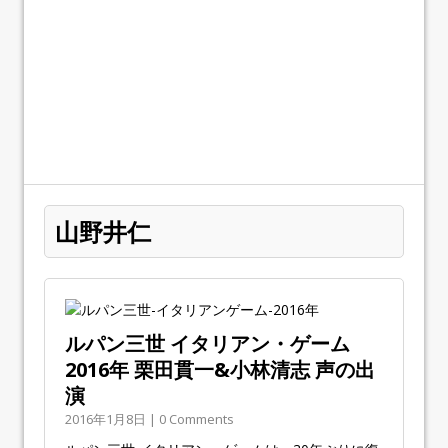
山野井仁
ルパン三世 イタリアン・ゲーム
2016年 栗田貫一&小林清志 声の出
演
2016年1月8日 | 0 Comments