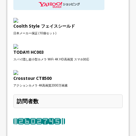
Coolth Style フェイスシールド
日本メーカー保証 (10個セット)
TODAYI HC003
スパイ隠し超小型カメラ WiFi 4K HD高画質 スマホ対応
Crosstour CT8500
アクションカメラ 4K高画質2000万画素
訪問者数