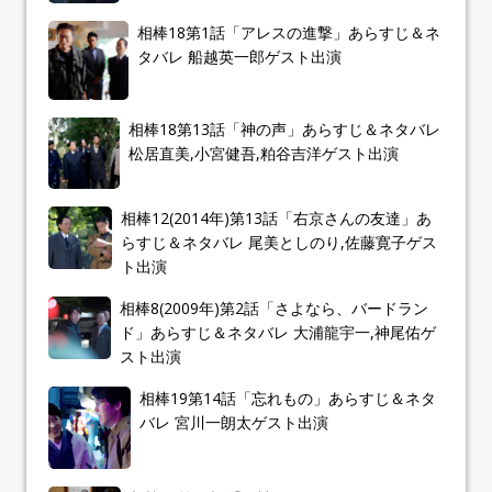
相棒18第1話「アレスの進撃」あらすじ＆ネ
タバレ 船越英一郎ゲスト出演
相棒18第13話「神の声」あらすじ＆ネタバレ
松居直美,小宮健吾,粕谷吉洋ゲスト出演
相棒12(2014年)第13話「右京さんの友達」あ
らすじ＆ネタバレ 尾美としのり,佐藤寛子ゲス
ト出演
相棒8(2009年)第2話「さよなら、バードラン
ド」あらすじ＆ネタバレ 大浦龍宇一,神尾佑ゲ
スト出演
相棒19第14話「忘れもの」あらすじ＆ネタ
バレ 宮川一朗太ゲスト出演