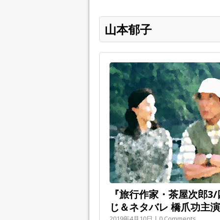
山本郁子
『旅行作家・茶屋次郎3/四
じ＆ネタバレ 橋爪功主演
2019年4月10日 | 0 Comments