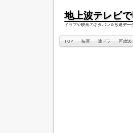
地上波テレビで
ドラマや映画のネタバレ＆放送デー
TOP
映画
連ドラ
再放送(