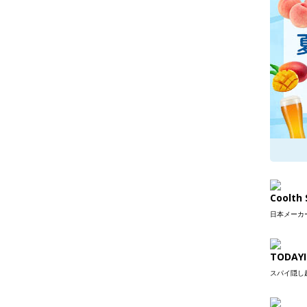
Coolt
日本メーカー
TODAYI
スパイ隠し超