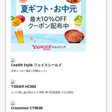
Coolth Style フェイスシールド
日本メーカー保証 (10個セット)
TODAYI HC003
スパイ隠し超小型カメラ WiFi 4K HD高画質 スマホ対応
Crosstour CT8500