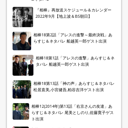
『相棒』再放送スケジュール＆カレンダー
2022年9月【地上波＆BS朝日】
相棒18第2話「アレスの進撃～最終決戦」あ
らすじ＆ネタバレ 船越英一郎ゲスト出演
相棒18第1話「アレスの進撃」あらすじ＆ネ
タバレ 船越英一郎ゲスト出演
相棒18第13話「神の声」あらすじ＆ネタバレ
松居直美,小宮健吾,粕谷吉洋ゲスト出演
相棒12(2014年)第13話「右京さんの友達」あ
らすじ＆ネタバレ 尾美としのり,佐藤寛子ゲス
ト出演