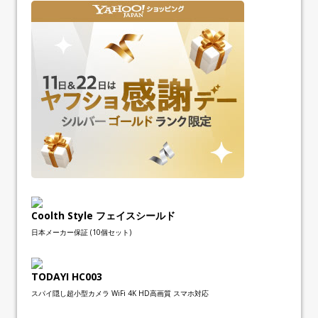
Coolth Style フェイスシールド
日本メーカー保証 (10個セット)
TODAYI HC003
スパイ隠し超小型カメラ WiFi 4K HD高画質 スマホ対応