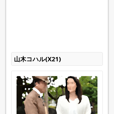
山木コハル(X21)