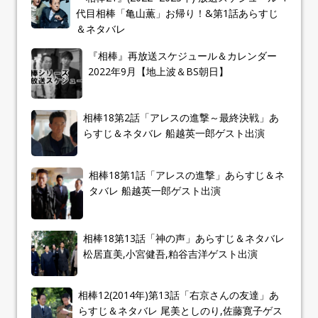
代目相棒「亀山薫」お帰り！&第1話あらすじ
＆ネタバレ
『相棒』再放送スケジュール＆カレンダー
2022年9月【地上波＆BS朝日】
相棒18第2話「アレスの進撃～最終決戦」あ
らすじ＆ネタバレ 船越英一郎ゲスト出演
相棒18第1話「アレスの進撃」あらすじ＆ネ
タバレ 船越英一郎ゲスト出演
相棒18第13話「神の声」あらすじ＆ネタバレ
松居直美,小宮健吾,粕谷吉洋ゲスト出演
相棒12(2014年)第13話「右京さんの友達」あ
らすじ＆ネタバレ 尾美としのり,佐藤寛子ゲス