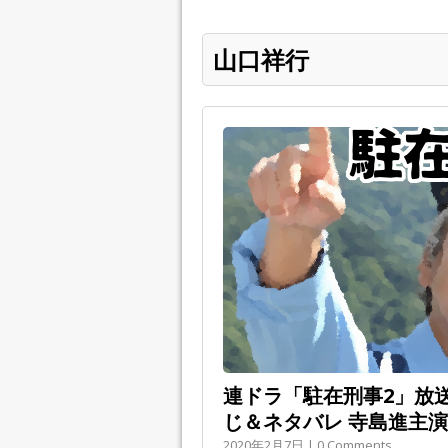
山口祥行
連ドラ「駐在刑事2」放
じ＆ネタバレ 寺島進主演
2020年2月7日 | 0 Comments