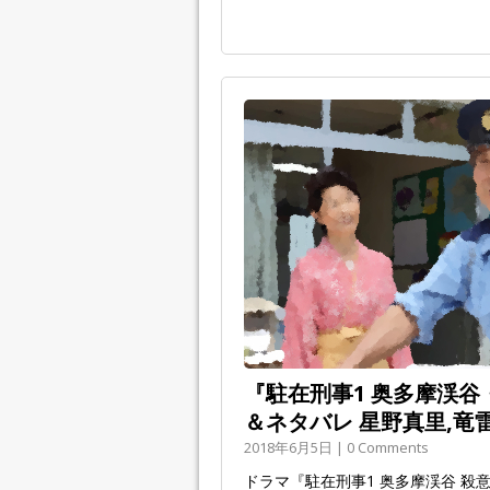
『駐在刑事1 奥多摩渓谷・
＆ネタバレ 星野真里,竜
2018年6月5日 | 0 Comments
ドラマ『駐在刑事1 奥多摩渓谷 