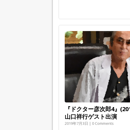
『ドクター彦次郎4』(20
山口祥行ゲスト出演
2019年7月3日 | 0 Comments