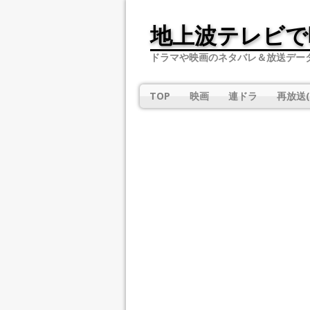
地上波テレビで
ドラマや映画のネタバレ＆放送デー
TOP
映画
連ドラ
再放送(