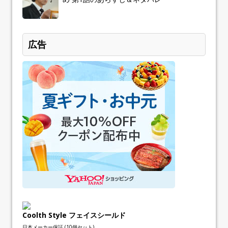
広告
Coolth Style フェイスシールド
日本メーカー保証 (10個セット)