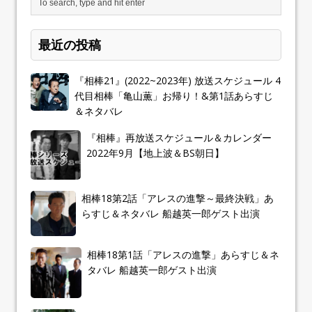
最近の投稿
『相棒21』(2022~2023年) 放送スケジュール 4
代目相棒「亀山薫」お帰り！&第1話あらすじ
＆ネタバレ
『相棒』再放送スケジュール＆カレンダー
2022年9月【地上波＆BS朝日】
相棒18第2話「アレスの進撃～最終決戦」あ
らすじ＆ネタバレ 船越英一郎ゲスト出演
相棒18第1話「アレスの進撃」あらすじ＆ネ
タバレ 船越英一郎ゲスト出演