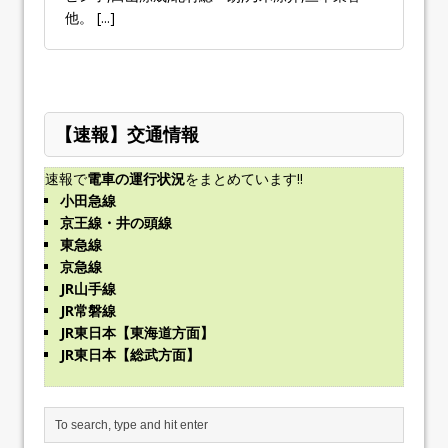
他。
[...]
【速報】交通情報
速報で
電車の運行状況
をまとめています!!
小田急線
京王線・井の頭線
東急線
京急線
JR山手線
JR常磐線
JR東日本【東海道方面】
JR東日本【総武方面】