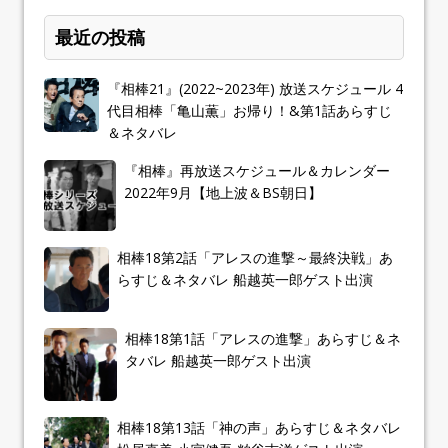
最近の投稿
『相棒21』(2022~2023年) 放送スケジュール 4
代目相棒「亀山薫」お帰り！&第1話あらすじ
＆ネタバレ
『相棒』再放送スケジュール＆カレンダー
2022年9月【地上波＆BS朝日】
相棒18第2話「アレスの進撃～最終決戦」あ
らすじ＆ネタバレ 船越英一郎ゲスト出演
相棒18第1話「アレスの進撃」あらすじ＆ネ
タバレ 船越英一郎ゲスト出演
相棒18第13話「神の声」あらすじ＆ネタバレ