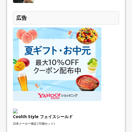
広告
Coolth Style フェイスシールド
日本メーカー保証 (10個セット)