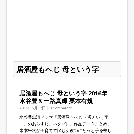
居酒屋もへじ 母という字
居酒屋もへじ 母という字 2016年
水谷豊＆一路真輝,栗本有規
2016年6月27日 | 0 Comments
水谷豊出演ドラマ『居酒屋もへじ －母という字
－』のあらすじ、ネタバレ、作品データまとめ。
米本平次が子育てで悩む女教師にそっと手を差し