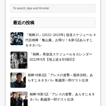
最近の投稿
『相棒21』(2022~2023年) 放送スケジュール 4
代目相棒「亀山薫」お帰り！&第1話あらすじ
＆ネタバレ
『相棒』再放送スケジュール＆カレンダー
2022年9月【地上波＆BS朝日】
相棒18第2話「アレスの進撃～最終決戦」あ
らすじ＆ネタバレ 船越英一郎ゲスト出演
相棒18第1話「アレスの進撃」あらすじ＆ネ
タバレ 船越英一郎ゲスト出演