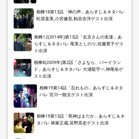
相棒18第13話「神の声」あらすじ＆ネタバレ
松居直美,小宮健吾,粕谷吉洋ゲスト出演
相棒12(2014年)第13話「右京さんの友達」あ
らすじ＆ネタバレ 尾美としのり,佐藤寛子ゲス
ト出演
相棒8(2009年)第2話「さよなら、バードラン
ド」あらすじ＆ネタバレ 大浦龍宇一,神尾佑ゲ
スト出演
相棒19第14話「忘れもの」あらすじ＆ネタ
バレ 宮川一朗太ゲスト出演
相棒19第13話「死神はまだか」あらすじ＆ネ
タバレ 林家正蔵,笹野高史ゲスト出演