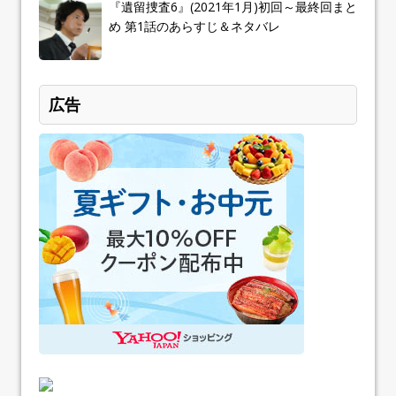
『遺留捜査6』(2021年1月)初回～最終回まと
め 第1話のあらすじ＆ネタバレ
広告