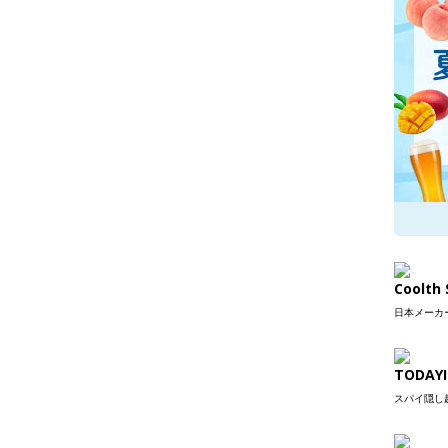
Coolt
日本メーカー
TODAYI
スパイ隠し超