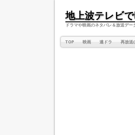
地上波テレビで
ドラマや映画のネタバレ＆放送デー
TOP
映画
連ドラ
再放送(