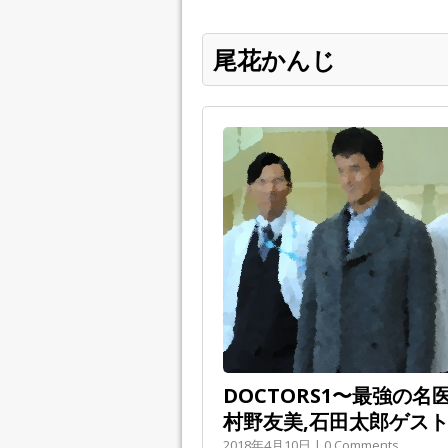
尾花かんじ
DOCTORS1〜最強の名
村野友美,石田太郎ゲス
2018年4月10日 | 0 Comments