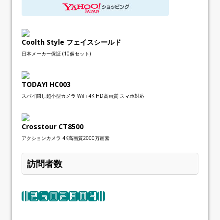
Coolth Style フェイスシールド
日本メーカー保証 (10個セット)
TODAYI HC003
スパイ隠し超小型カメラ WiFi 4K HD高画質 スマホ対応
Crosstour CT8500
アクションカメラ 4K高画質2000万画素
訪問者数