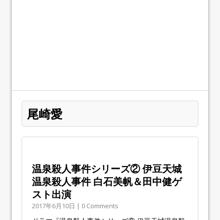
尾崎愛
温泉殺人事件シリーズ② 伊豆天城
温泉殺人事件 白石美帆＆田中健ゲ
スト出演
2017年6月10日 | 0 Comments