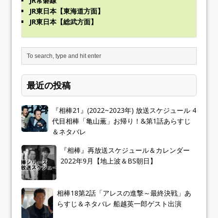
JR常磐線
JR東日本【東海道方面】
JR東日本【総武方面】
最近の投稿
『相棒21』(2022~2023年) 放送スケジュール 4
代目相棒「亀山薫」お帰り！&第1話あらすじ
＆ネタバレ
『相棒』再放送スケジュール＆カレンダー
2022年9月【地上波＆BS朝日】
相棒18第2話「アレスの進撃～最終決戦」あ
らすじ＆ネタバレ 船越英一郎ゲスト出演