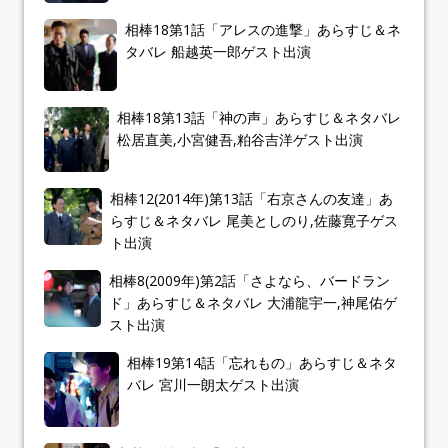
相棒18第1話「アレスの進撃」あらすじ＆ネ
タバレ 船越英一郎ゲスト出演
相棒18第13話「神の声」あらすじ＆ネタバレ
松居直美,小宮健吾,粕谷吉洋ゲスト出演
相棒12(2014年)第13話「右京さんの友達」あ
らすじ＆ネタバレ 尾美としのり,佐藤寛子ゲス
ト出演
相棒8(2009年)第2話「さよなら、バードラン
ド」あらすじ＆ネタバレ 大浦龍宇一,神尾佑ゲ
スト出演
相棒19第14話「忘れもの」あらすじ＆ネタ
バレ 宮川一朗太ゲスト出演