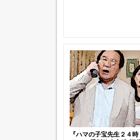
『ハマの子宝先生２４時 