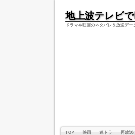
地上波テレビで
ドラマや映画のネタバレ＆放送デー
TOP
映画
連ドラ
再放送(