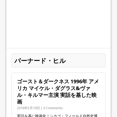
バーナード・ヒル
ゴースト＆ダークネス 1996年 アメ
リカ マイケル・ダグラス&ヴァ
ル・キルマー主演 実話を基した映
画
2016年5月19日 | 0 Comments
実話を基に映画化！シカゴ・フィールド自然史博