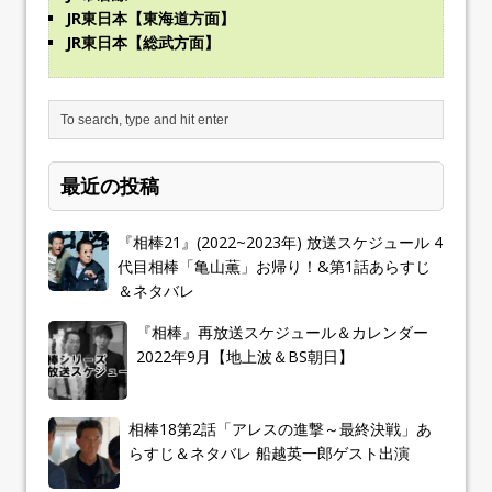
JR東日本【東海道方面】
JR東日本【総武方面】
最近の投稿
『相棒21』(2022~2023年) 放送スケジュール 4
代目相棒「亀山薫」お帰り！&第1話あらすじ
＆ネタバレ
『相棒』再放送スケジュール＆カレンダー
2022年9月【地上波＆BS朝日】
相棒18第2話「アレスの進撃～最終決戦」あ
らすじ＆ネタバレ 船越英一郎ゲスト出演