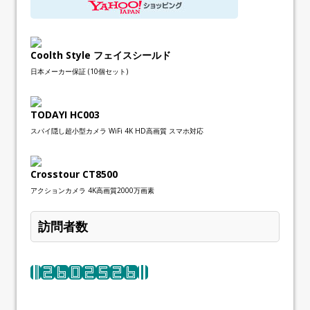
Coolth Style フェイスシールド
日本メーカー保証 (10個セット)
TODAYI HC003
スパイ隠し超小型カメラ WiFi 4K HD高画質 スマホ対応
Crosstour CT8500
アクションカメラ 4K高画質2000万画素
訪問者数