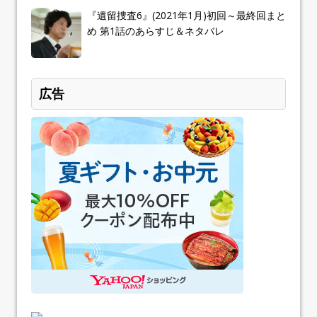
『遺留捜査6』(2021年1月)初回～最終回まと
め 第1話のあらすじ＆ネタバレ
広告