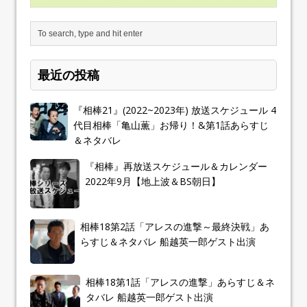
最近の投稿
『相棒21』(2022~2023年) 放送スケジュール 4
代目相棒「亀山薫」お帰り！&第1話あらすじ
＆ネタバレ
『相棒』再放送スケジュール＆カレンダー
2022年9月【地上波＆BS朝日】
相棒18第2話「アレスの進撃～最終決戦」あ
らすじ＆ネタバレ 船越英一郎ゲスト出演
相棒18第1話「アレスの進撃」あらすじ＆ネ
タバレ 船越英一郎ゲスト出演